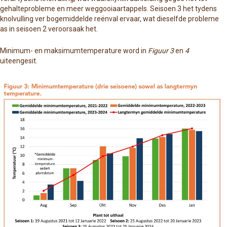
gehalteprobleme en meer weggooiaartappels. Seisoen 3 het tydens
knolvulling ver bogemiddelde reënval ervaar, wat dieselfde probleme
as in seisoen 2 veroorsaak het.
Minimum- en maksimumtemperature word in
Figuur 3
en
4
uiteengesit.