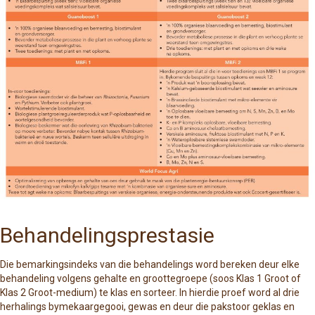
Behandelingsprestasie
Die bemarkingsindeks van die behandelings word bereken deur elke
behandeling volgens gehalte en groottegroepe (soos Klas 1 Groot of
Klas 2 Groot-medium) te klas en sorteer. In hierdie proef word al drie
herhalings bymekaargegooi, gewas en deur die pakstoor geklas en