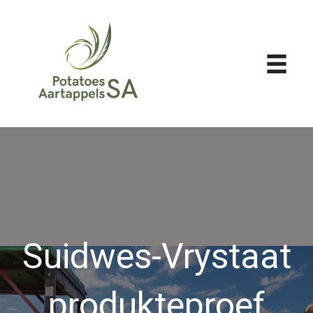
Suidwes-Vrystaat
produkteproef