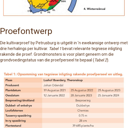
Proefontwerp
Die kultivarproef by Petrusburg is uitgelê in ’n ewekansige ontwerp met
drie herhalings per kultivar.
Tabel 1
bevat relevante tegniese inligting
rakende die proef. Grondmonsters is voor plant geneem om die
grondvoedingstatus van die proefperseel te bepaal (
Tabel 2
).