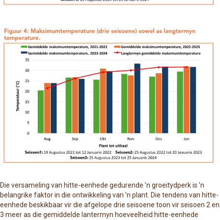
Die versameling van hitte-eenhede gedurende ’n groeitydperk is ’n
belangrike faktor in die ontwikkeling van ’n plant. Die tendens van hitte-
eenhede beskikbaar vir die afgelope drie seisoene toon vir seisoen 2 en
3 meer as die gemiddelde lantermyn hoeveelheid hitte-eenhede