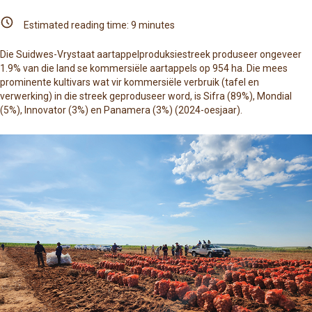
Estimated reading time:
9
minutes
Die Suidwes-Vrystaat aartappelproduksiestreek produseer ongeveer
1.9% van die land se kommersiële aartappels op 954 ha. Die mees
prominente kultivars wat vir kommersiële verbruik (tafel en
verwerking) in die streek geproduseer word, is Sifra (89%), Mondial
(5%), Innovator (3%) en Panamera (3%) (2024-oesjaar).